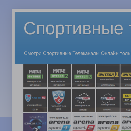
Спортивные 
Смотри Спортивные Телеканалы Онлайн только