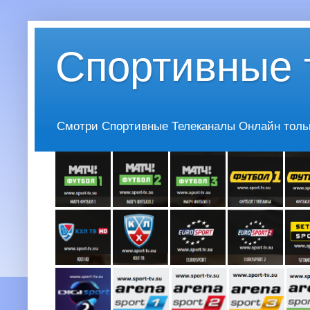
Спортивные 
Смотри Спортивные Телеканалы Онлайн только