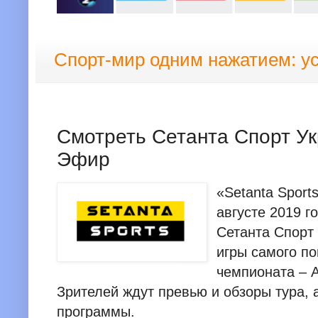
Спорт-мир одним нажатием: у
Смотреть Сетанта Спорт У
Эфир
«Setanta Sport
августе 2019 г
Сетанта Спорт
игры самого п
чемпионата – 
Зрителей ждут превью и обзоры тура, 
программы.