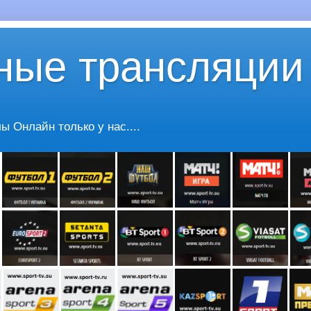
ные трансляции
 Онлайн только у нас....