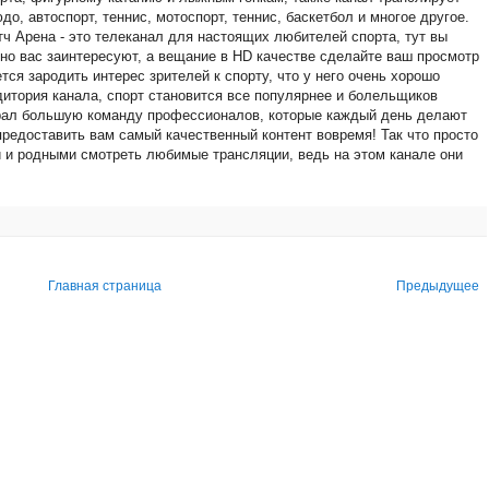
до, автоспорт, теннис, мотоспорт, теннис, баскетбол и многое другое.
ч Арена - это телеканал для настоящих любителей спорта, тут вы
ьно вас заинтересуют, а вещание в HD качестве сделайте ваш просмотр
ся зародить интерес зрителей к спорту, что у него очень хорошо
дитория канала, спорт становится все популярнее и болельщиков
брал большую команду профессионалов, которые каждый день делают
редоставить вам самый качественный контент вовремя! Так что просто
 и родными смотреть любимые трансляции, ведь на этом канале они
Главная страница
Предыдущее