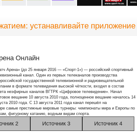
жатием: устанавливайте приложени
Арена Онлайн
тч Арена» (до 25 января 2016 — «Спорт-1») — российский спортивный
евизионный канал. Один из первых телеканалов производства
российской государственной телевизионной и радиовещательной
пании в формате телевидения высокой чёткости, входил в состав
кета неэфирных каналов ВГТРК «Цифровое телевидение». Начал
товое вещание 10 августа 2010 года, полноценное вещание началось 14
уста 2010 года. С 13 августа 2011 года канал перешёл на
ире самые престижные мировые турниры: чемпионаты мира и Европы по
нкам, фигурному катанию, водным видам спорта.
очник 2
Источник 3
Источник 4