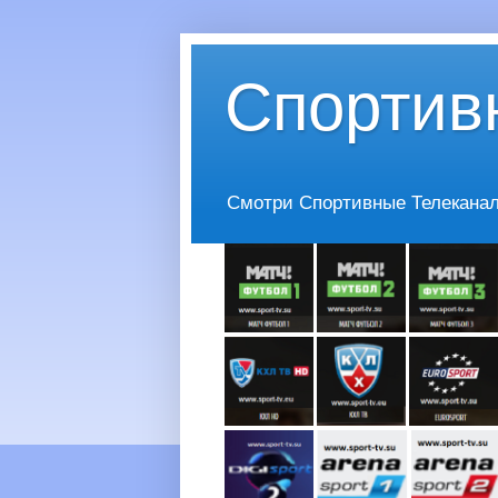
Спортив
Смотри Спортивные Телеканалы